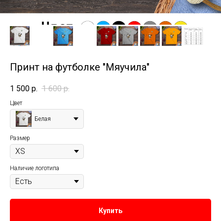
Принт на футболке "Мяучила"
1 500
р.
1 600
р.
Цвет
Белая
Размер
Наличие логотипа
Купить