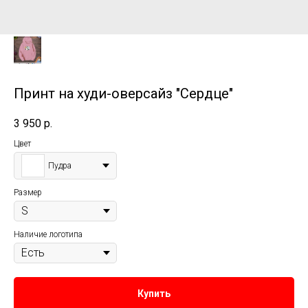
Принт на худи-оверсайз "Сердце"
3 950
р.
Цвет
Пудра
Размер
Наличие логотипа
Купить